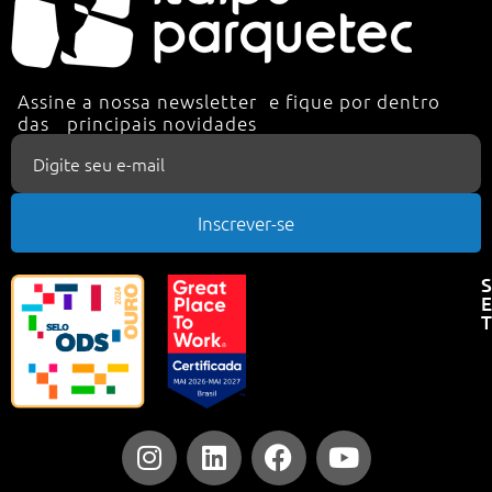
Assine a nossa newsletter e fique por dentro
das principais novidades
Inscrever-se
E
T