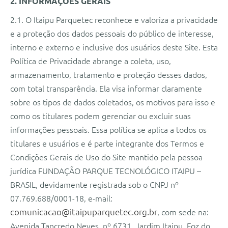
2. INFORMAÇÕES GERAIS
2.1. O Itaipu Parquetec reconhece e valoriza a privacidade
e a proteção dos dados pessoais do público de interesse,
interno e externo e inclusive dos usuários deste Site. Esta
Política de Privacidade abrange a coleta, uso,
armazenamento, tratamento e proteção desses dados,
com total transparência. Ela visa informar claramente
sobre os tipos de dados coletados, os motivos para isso e
como os titulares podem gerenciar ou excluir suas
informações pessoais. Essa política se aplica a todos os
titulares e usuários e é parte integrante dos Termos e
Condições Gerais de Uso do Site mantido pela pessoa
jurídica FUNDAÇÃO PARQUE TECNOLÓGICO ITAIPU –
BRASIL, devidamente registrada sob o CNPJ nº
07.769.688/0001-18, e-mail:
comunicacao@itaipuparquetec.org.br
, com sede na:
Avenida Tancredo Neves, nº 6731, Jardim Itaipu, Foz do