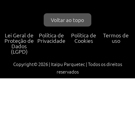
Voltar ao topo
Lei Geral de
Política de
Política de
Termos de
Proteção de
Privacidade
Cookies
uso
Dados
(LGPD)
Copyright© 2026 | Itaipu Parquetec | Todos os direitos
reservados