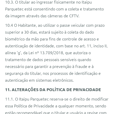
10.3. O titular ao ingressar fisicamente no Itaipu
Parquetec está consentindo com a coleta e tratamento
da imagem através das câmeras de CFTV.
10.4 O Habitante, ao utilizar o passe veicular com prazo
superior a 30 dias, estará sujeito à coleta do dado
biométrico da mão para fins de controle de acesso e
autenticação de identidade, com base no art. 11, inciso II,
alínea ‘g’, da Lei nº 13.709/2018, que autoriza o
tratamento de dados pessoais sensíveis quando
necessário para garantir a prevenção à fraude e à
segurança do titular, nos processos de identificação e
autenticação em sistemas eletrônicos.
11. ALTERAÇÕES DA POLÍTICA DE PRIVACIDADE
11.1. O Itaipu Parquetec reserva-se o direito de modificar
essa Política de Privacidade a qualquer momento, sendo
então recomendável que o titular e usuário a revise com