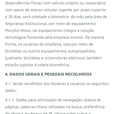
dependências físicas com veículo próprio ou corporativo
com passe de acesso veicular vigente por prazo superior
a 30 dias, será coletado a biometria da mão pela área de
Segurança Institucional, por meio do equipamento
Morpho Wave, tal equipamento integra a solução
tecnológica fornecida pela empresa Invenzi. Da mesma
forma, os usuários da ciclofaixa, seja por meio de
bicicletas ou outros equipamentos autopropelidos,
(patinete, bicicletas e ciclomotores elétricos) também
estarão sujeitos à coleta biométrica.
4. DADOS GERAIS E PESSOAIS RECOLHIDOS
4.1. Serão recolhidos dos titulares e usuários os seguintes
dados:
4.1.1. Dados para otimização da navegação: acesso às
páginas, palavras-chave utilizadas na busca, preferência
de idioma, endereço de IP, informações sobre o